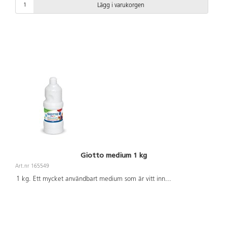
Lägg i varukorgen
Giotto medium 1 kg
Art.nr 165549
1 kg. Ett mycket användbart medium som är vitt inn
...