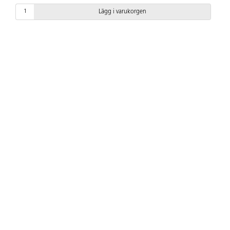
Lägg i varukorgen