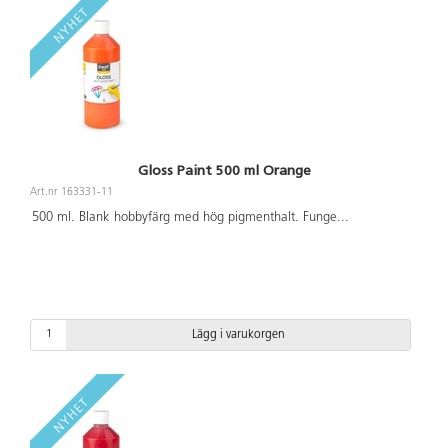
Gloss Paint 500 ml Orange
Art.nr 163331-11
500 ml. Blank hobbyfärg med hög pigmenthalt. Funge
...
Lägg i varukorgen