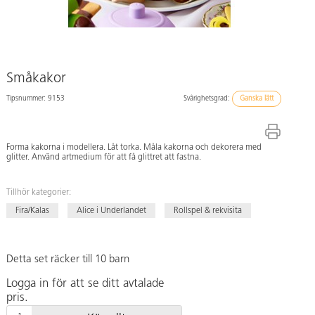
Småkakor
Tipsnummer: 9153
Svårighetsgrad:
Ganska lätt
Forma kakorna i modellera. Låt torka. Måla kakorna och dekorera med
glitter. Använd artmedium för att få glittret att fastna.
Tillhör kategorier:
Fira/Kalas
Alice i Underlandet
Rollspel & rekvisita
Detta set räcker till 10 barn
Logga in för att se ditt avtalade
pris.