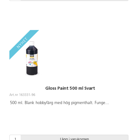
Gloss Paint 500 ml Svart
Art.nr 163331-96
500 ml. Blank hobbyfärg med hög pigmenthalt. Funge
...
Lägg i varukorgen