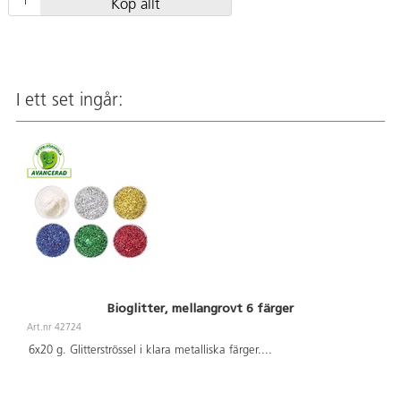
Köp allt
I ett set ingår:
Bioglitter, mellangrovt 6 färger
Art.nr 42724
6x20 g. Glitterströssel i klara metalliska färger.
...