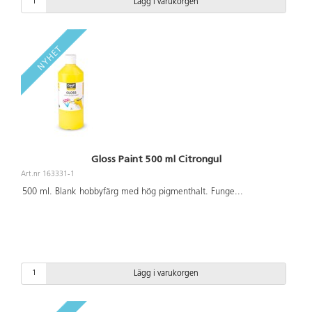
Lägg i varukorgen
Gloss Paint 500 ml Citrongul
Art.nr 163331-1
500 ml. Blank hobbyfärg med hög pigmenthalt. Funge
...
Lägg i varukorgen