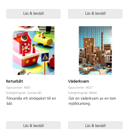
Läs & beställ
Läs & beställ
Returbåt
Väderkvarn
Tipsnummer: 9087
Tipsnummer: 9037
Svårighetsgrad: Ganska lätt
Svårighetsgrad: Medel
Förvandla ett smörpaket till en
Gör en väderkvarn av en tom
båt.
mjölkkartong.
Läs & beställ
Läs & beställ