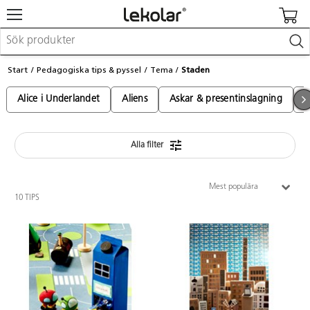
Möbler & inredning
Start
Pedagogiska tips & pyssel
Tema
Staden
Lekplatsutrustning & utemiljö
Skapa
Alice i Underlandet
Aliens
Askar & presentinslagning
A
Leka
Lära
Barnvagnar & småbarnsartiklar
Skolförbrukning & kontorsmaterial
Alla filter
Mest populära
Logga in / Registrera dig
10 TIPS
Hitta din säljare
Kontakta Lekolar