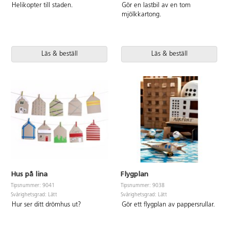
Helikopter till staden.
Gör en lastbil av en tom
mjölkkartong.
Läs & beställ
Läs & beställ
Hus på lina
Flygplan
Tipsnummer: 9041
Tipsnummer: 9038
Svårighetsgrad: Lätt
Svårighetsgrad: Lätt
Hur ser ditt drömhus ut?
Gör ett flygplan av pappersrullar.