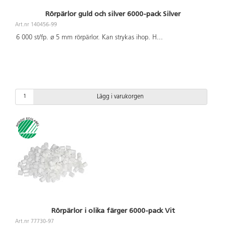
Rörpärlor guld och silver 6000-pack Silver
Art.nr 140456-99
6 000 st/fp. ø 5 mm rörpärlor. Kan strykas ihop. H
...
Lägg i varukorgen
Rörpärlor i olika färger 6000-pack Vit
Art.nr 77730-97