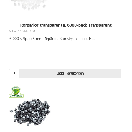
Rörpärlor transparenta, 6000-pack Transparent
Art.nr 140443-100
6 000 st/fp. ø 5 mm rörpärlor. Kan strykas ihop. H
...
Lägg i varukorgen