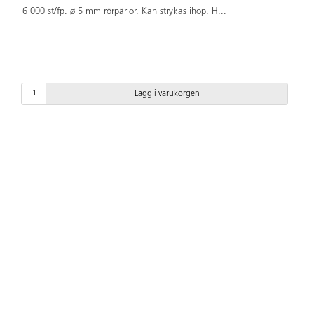
6 000 st/fp. ø 5 mm rörpärlor. Kan strykas ihop. H
...
Lägg i varukorgen