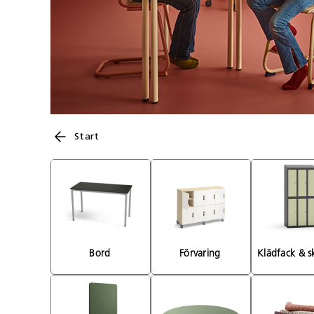
Start
Bord 
Förvaring 