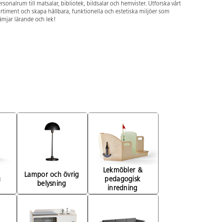
rsonalrum till matsalar, bibliotek, bildsalar och hemvister. Utforska vårt
rtiment och skapa hållbara, funktionella och estetiska miljöer som
ämjar lärande och lek!
Lekmöbler & 
Lampor och övrig 
 
pedagogisk 
belysning 
inredning 