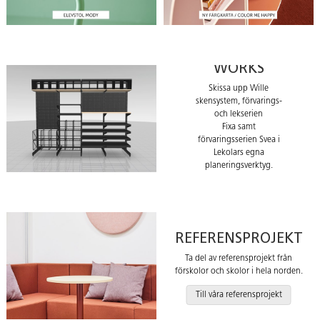
VIVID
WORKS
Skissa upp Wille
skensystem, förvarings-
och lekserien
Fixa samt
förvaringsserien Svea i
Lekolars egna
planeringsverktyg.
Till Vivid Works
REFERENSPROJEKT
Ta del av referensprojekt från
förskolor och skolor i hela norden.
Till våra referensprojekt