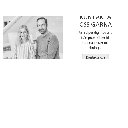
KONTAKTA
OSS GÄRNA
Vi hjälper dig med allt
från provmöbler till
materialprover och
ritningar.
Kontakta oss
Acceptera YouTube-cookies för att
Acceptera YouTube-cookies för att
spela upp videon
spela upp videon
Acceptera YouTube-cookies för att spela upp videon