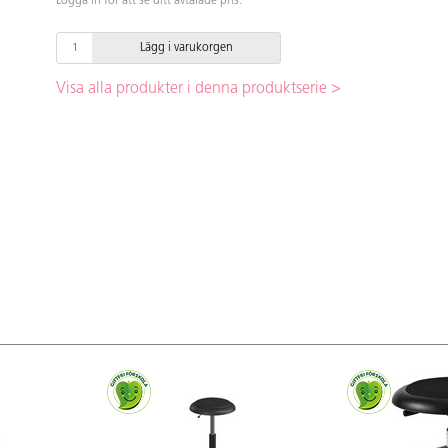
Logga in för att se ditt avtalade pris.
Lägg i varukorgen
Visa alla produkter i denna produktserie >