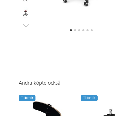
Andra köpte också
Tillbehör
Tillbehör