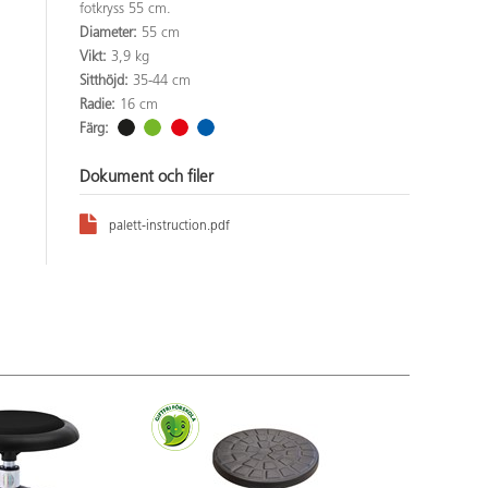
fotkryss 55 cm.
Diameter:
55 cm
Vikt:
3,9 kg
Sitthöjd:
35-44 cm
Radie:
16 cm
Färg:
Dokument och filer
palett-instruction.pdf