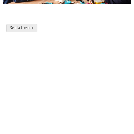
Kurser och workshops
Höj din kompetens som lärare och inspirera dina elever!
Se alla kurser >
Acceptera YouTube-cookies för att spela upp videon
Acceptera YouTube-cookies för att
Acceptera YouTube-cookies för att