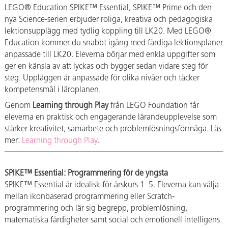
LEGO® Education SPIKE™ Essential, SPIKE™ Prime och den
nya Science-serien erbjuder roliga, kreativa och pedagogiska
lektionsupplägg med tydlig koppling till LK20. Med LEGO®
Education kommer du snabbt igång med färdiga lektionsplaner
anpassade till LK20. Eleverna börjar med enkla uppgifter som
ger en känsla av att lyckas och bygger sedan vidare steg för
steg. Uppläggen är anpassade för olika nivåer och täcker
kompetensmål i läroplanen.
Genom
Learning through Play
från LEGO Foundation får
eleverna en praktisk och engagerande lärandeupplevelse som
stärker kreativitet, samarbete och problemlösningsförmåga. Läs
mer:
Learning through Play
.
SPIKE™ Essential: Programmering för de yngsta
SPIKE™ Essential är idealisk för årskurs 1–5. Eleverna kan välja
mellan ikonbaserad programmering eller Scratch-
programmering och lär sig begrepp, problemlösning,
matematiska färdigheter samt social och emotionell intelligens.