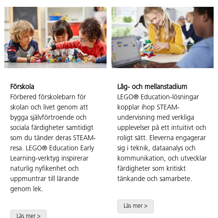
Förskola
Låg- och mellanstadium
Förbered förskolebarn för
LEGO® Education-lösningar
skolan och livet genom att
kopplar ihop STEAM-
bygga självförtroende och
undervisning med verkliga
sociala färdigheter samtidigt
upplevelser på ett intuitivt och
som du tänder deras STEAM-
roligt sätt. Eleverna engagerar
resa. LEGO® Education Early
sig i teknik, dataanalys och
Learning-verktyg inspirerar
kommunikation, och utvecklar
naturlig nyfikenhet och
färdigheter som kritiskt
uppmuntrar till lärande
tänkande och samarbete.
genom lek.
Läs mer >
Läs mer >