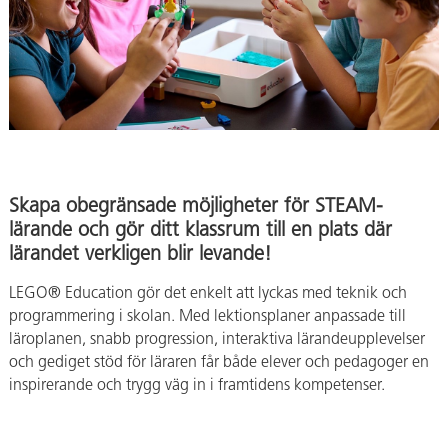
Skapa obegränsade möjligheter för STEAM-
lärande och gör ditt klassrum till en plats där
lärandet verkligen blir levande!
LEGO® Education gör det enkelt att lyckas med teknik och
programmering i skolan. Med lektionsplaner anpassade till
läroplanen, snabb progression, interaktiva lärandeupplevelser
och gediget stöd för läraren får både elever och pedagoger en
inspirerande och trygg väg in i framtidens kompetenser.