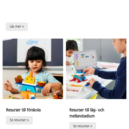
NYHET! LEGO® EDUCATION
SCIENCE
Läs mer >
Resurser till förskola
Resurser till låg- och
mellanstadium
Se resurser >
Se resurser >