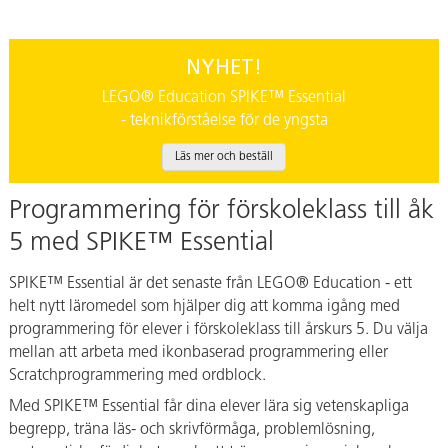
NYHET!
LEGO® Education SPIKE™ Essential
- teknikförståelse för de yngsta
Läs mer och beställ
Programmering för förskoleklass till åk
5 med SPIKE™ Essential
SPIKE™ Essential är det senaste från LEGO® Education - ett
helt nytt läromedel som hjälper dig att komma igång med
programmering för elever i förskoleklass till årskurs 5. Du välja
mellan att arbeta med ikonbaserad programmering eller
Scratchprogrammering med ordblock.
Med SPIKE™ Essential får dina elever lära sig vetenskapliga
begrepp, träna läs- och skrivförmåga, problemlösning,