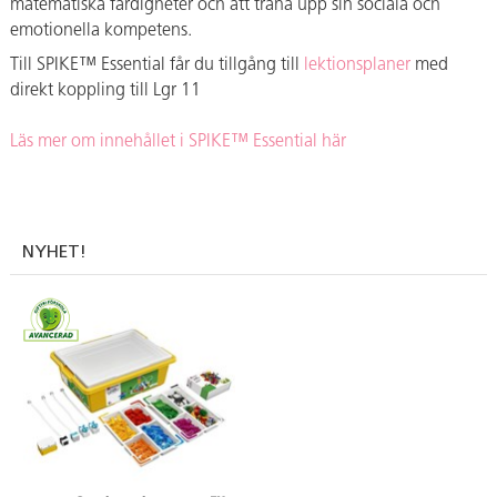
matematiska färdigheter och att träna upp sin sociala och
emotionella kompetens.
Till SPIKE™ Essential får du tillgång till
lektionsplaner
med
direkt koppling till Lgr 11
Läs mer om innehållet i SPIKE™ Essential här
NYHET!