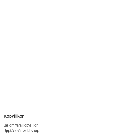
Köpvillkor
Läs om våra köpvillkor
Upptäck vår webbshop