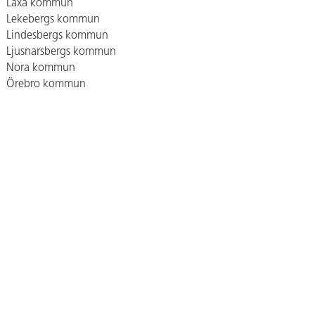
Laxå kommun
Lekebergs kommun
Lindesbergs kommun
Ljusnarsbergs kommun
Nora kommun
Örebro kommun