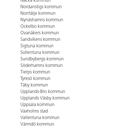
Nacka kommun
Nordanstigs kommun
Norrtälje kommun
Nynäshamns kommun
Ockelbo kommun
Ovanåkers kommun
Sandvikens kommun
Sigtuna kommun
Sollentuna kommun
Sundbybergs kommun
Söderhamns kommun
Tierps kommun
Tyresö kommun
Täby kommun
Upplands-Bro kommun
Upplands Väsby kommun
Uppsala kommun
Vaxholms stad
Vallentuna kommun
Värmdö kommun