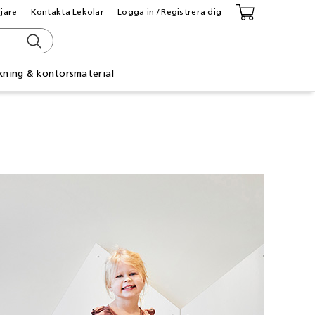
ljare
Kontakta Lekolar
Logga in / Registrera dig
kning & kontorsmaterial