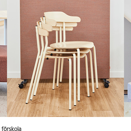
 förskola