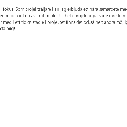
n i fokus. Som projektsäljare kan jag erbjuda ett nära samarbete med
planering och inköp av skolmöbler till hela projektanpassade inredn
 med i ett tidigt stadie i projektet finns det också helt andra möjl
kta mig!