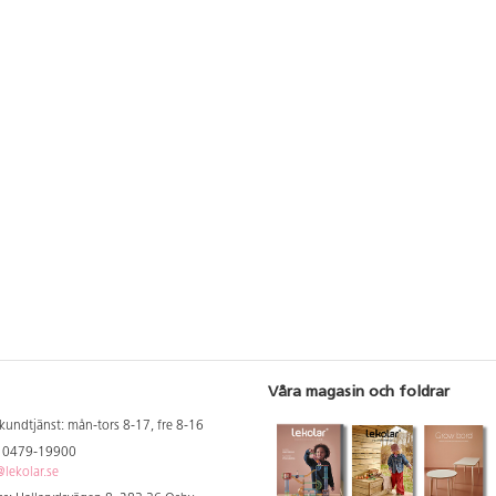
Våra magasin och foldrar
kundtjänst: mån-tors 8-17, fre 8-16
: 0479-19900
lekolar.se