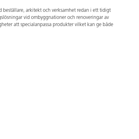
 beställare, arkitekt och verksamhet redan i ett tidigt
ingslösningar vid ombyggnationer och renoveringar av
igheter att specialanpassa produkter vilket kan ge både