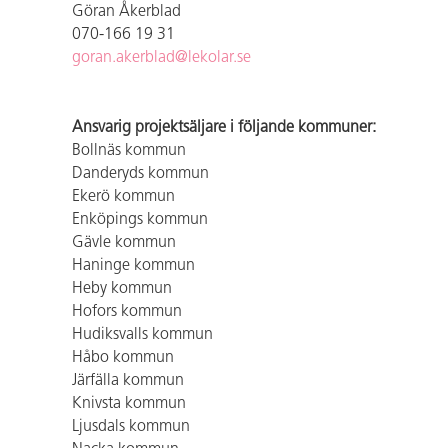
Göran Åkerblad
070-166 19 31
goran.akerblad@lekolar.se
Ansvarig projektsäljare i följande kommuner:
Bollnäs kommun
Danderyds kommun
Ekerö kommun
Enköpings kommun
Gävle kommun
Haninge kommun
Heby kommun
Hofors kommun
Hudiksvalls kommun
Håbo kommun
Järfälla kommun
Knivsta kommun
Ljusdals kommun