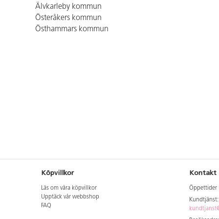
Älvkarleby kommun
Österåkers kommun
Östhammars kommun
Köpvillkor
Kontakt
Läs om våra köpvillkor
Öppettider 
Upptäck vår webbshop
Kundtjänst
FAQ
kundtjanst@