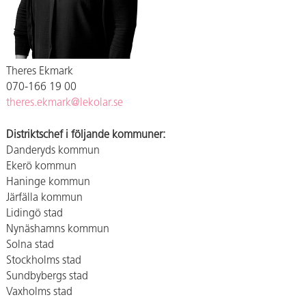
Theres Ekmark
070-166 19 00
theres.ekmark@lekolar.se
Distriktschef i följande kommuner:
Danderyds kommun
Ekerö kommun
Haninge kommun
Järfälla kommun
Lidingö stad
Nynäshamns kommun
Solna stad
Stockholms stad
Sundbybergs stad
Vaxholms stad