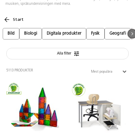
musiken, språkundervisningen med mera.
Start
Bild
Biologi
Digitala produkter
Fysik
Geografi
Alla filter
5113 PRODUKTER
Mest populära