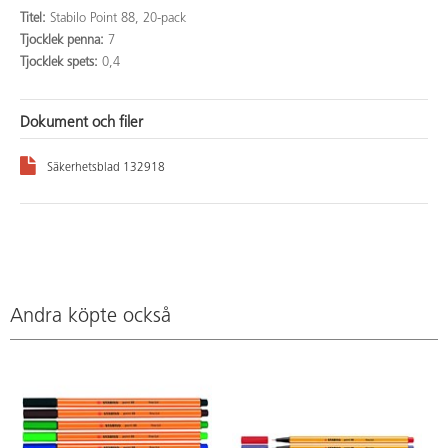
Titel:
Stabilo Point 88, 20-pack
Tjocklek penna:
7
Tjocklek spets:
0,4
Dokument och filer
Säkerhetsblad 132918
Andra köpte också