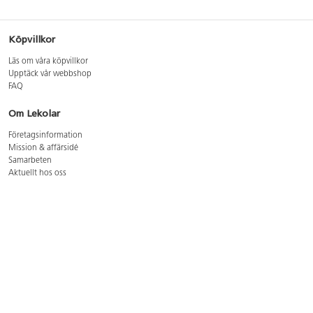
Köpvillkor
Läs om våra köpvillkor
Upptäck vår webbshop
FAQ
Om Lekolar
Företagsinformation
Mission & affärsidé
Samarbeten
Aktuellt hos oss
GDPR
Cookie Policy
Whistleblowing
Lediga jobb
Bruttoprislista lära, skapa, leka 2026-5
Bruttoprislista möbler 2026-3
Bruttoprislista lekplatsutrustning och utemiljö 2026-3
Kontakt
Öppettider kundtjänst: mån-tors 8-17, fre 8-16