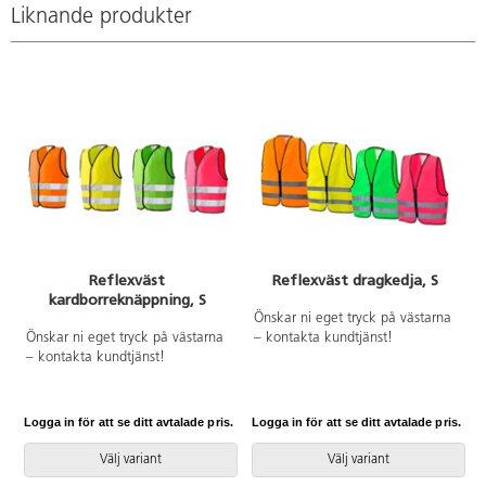
Liknande produkter
Reflexväst
Reflexväst dragkedja, S
kardborreknäppning, S
Önskar ni eget tryck på västarna
Önskar ni eget tryck på västarna
– kontakta kundtjänst!
– kontakta kundtjänst!
Logga in för att se ditt avtalade pris.
Logga in för att se ditt avtalade pris.
L
Välj variant
Välj variant