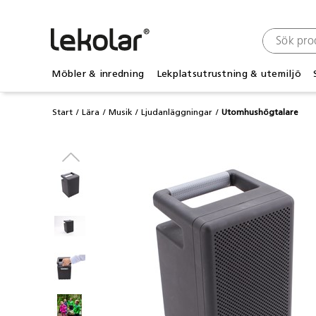
Möbler & inredning
Lekplatsutrustning & utemiljö
Start
Lära
Musik
Ljudanläggningar
Utomhushögtalare