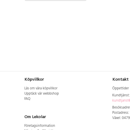
Köpvillkor
Kontakt
Läs om våra köpvillkor
Öppettider 
Upptäck vår webbshop
Kundtjänst
FAQ
kundtjanst@
Besöksadres
Postadress:
Om Lekolar
Växel: 047
Företagsinformation