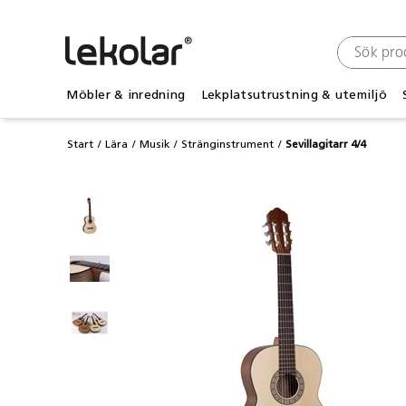
Möbler & inredning
Lekplatsutrustning & utemiljö
Start
Lära
Musik
Stränginstrument
Sevillagitarr 4/4