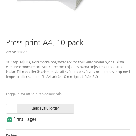
Press print A4, 10-pack
Art.nr: 110443
10 st/fp. Mjuka, extra tjocka polystyrenark för tryck eller modellbygge. Rista
eller tryck mönster och strukturer med hjälp av hårda objekt eller mönstrade
kavlar. Till modeller är arken enkla att skära med skärkniv och limmas ihop med
limpistol eller skollim. Ett A4-ark är 10 mm tjockt. Från 3 år.
Logga in för att se ditt avtalade pris.
Lägg i varukorgen
Finns i lager