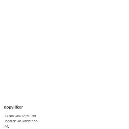
Köpvillkor
Läs om våra köpvillkor
Upptäck vår webbshop
FAQ