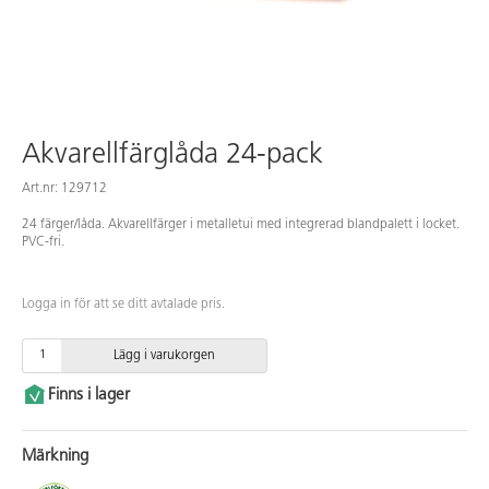
Akvarellfärglåda 24-pack
Art.nr: 129712
24 färger/låda. Akvarellfärger i metalletui med integrerad blandpalett i locket.
PVC-fri.
Logga in för att se ditt avtalade pris.
Lägg i varukorgen
Finns i lager
Märkning