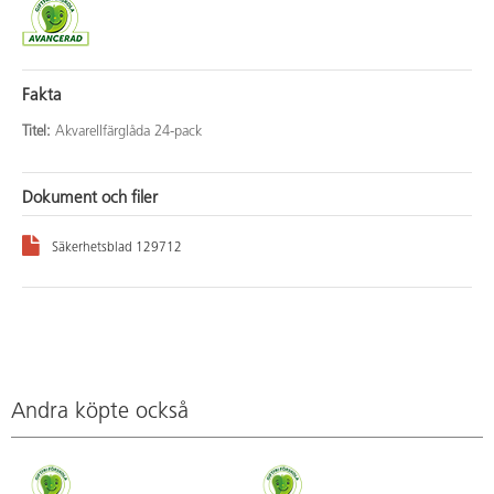
Fakta
Titel:
Akvarellfärglåda 24-pack
Dokument och filer
Säkerhetsblad 129712
Andra köpte också