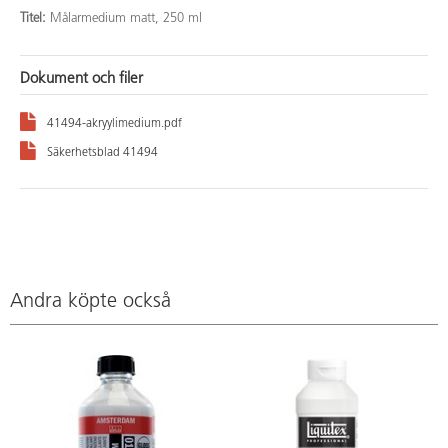
Titel:
Målarmedium matt, 250 ml
Dokument och filer
41494-akryylimedium.pdf
Säkerhetsblad 41494
Andra köpte också