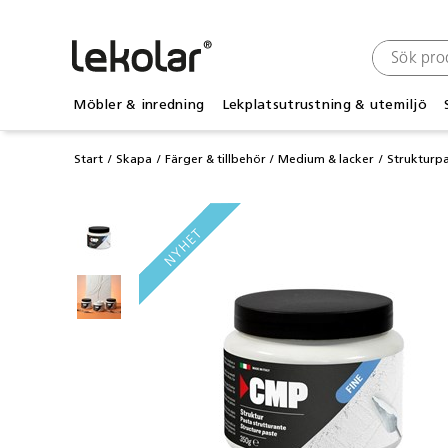
Möbler & inredning
Lekplatsutrustning & utemiljö
Start
Skapa
Färger & tillbehör
Medium & lacker
Strukturp