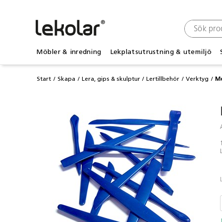
Möbler & inredning
Lekplatsutrustning & utemiljö
Start
Skapa
Lera, gips & skulptur
Lertillbehör
Verktyg
Mo