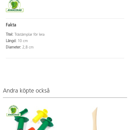
Fakta
Titel:
Trästämplar för lera
Längd:
10 cm
Diameter:
2,8 cm
Andra köpte också