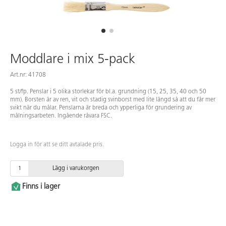
Moddlare i mix 5-pack
Art.nr: 41708
5 st/fp. Penslar i 5 olika storlekar för bl.a. grundning (15, 25, 35, 40 och 50
mm). Borsten är av ren, vit och stadig svinborst med lite längd så att du får mer
svikt när du målar. Penslarna är breda och ypperliga för grundering av
målningsarbeten. Ingående råvara FSC.
Logga in för att se ditt avtalade pris.
Lägg i varukorgen
Finns i lager