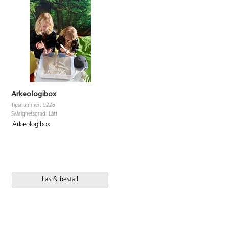
Arkeologibox
Tipsnummer: 9226
Svårighetsgrad: Lätt
Arkeologibox
Läs & beställ