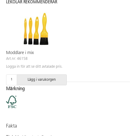
LEKOLAR REKOMMENDERAR
Moddlare i mix
Art.nr: 46158
Logga in för att se ditt avtalade pris.
Lägg i varukorgen
Märkning
Fakta