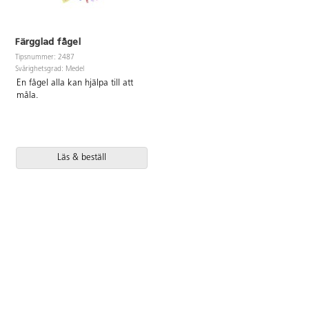
Färgglad fågel
Tipsnummer: 2487
Svårighetsgrad: Medel
En fågel alla kan hjälpa till att
måla.
Läs & beställ