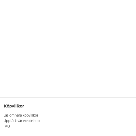
Köpvillkor
Läs om våra köpvillkor
Upptäck vår webbshop
FAQ