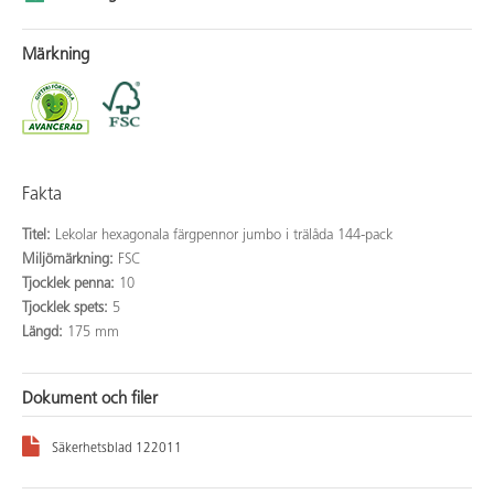
Märkning
Fakta
Titel:
Lekolar hexagonala färgpennor jumbo i trälåda 144-pack
Miljömärkning:
FSC
Tjocklek penna:
10
Tjocklek spets:
5
Längd:
175 mm
Dokument och filer
Säkerhetsblad 122011