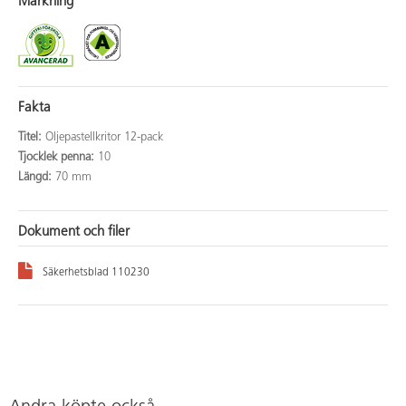
Märkning
Fakta
Titel:
Oljepastellkritor 12-pack
Tjocklek penna:
10
Längd:
70 mm
Dokument och filer
Säkerhetsblad 110230