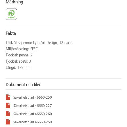
Märkning
Fakta
Titel:
Skisspennor Lyra Art Design, 12-pack
Miljömärkning:
PEFC
Tjocklek penna:
7
Tjocklek spets:
3
Längd:
175 mm
Dokument och filer
Säkerhetsblad 46660-250
Säkerhetsblad 46660-227
Säkerhetsblad 46660-260
Säkerhetsblad 46660-259