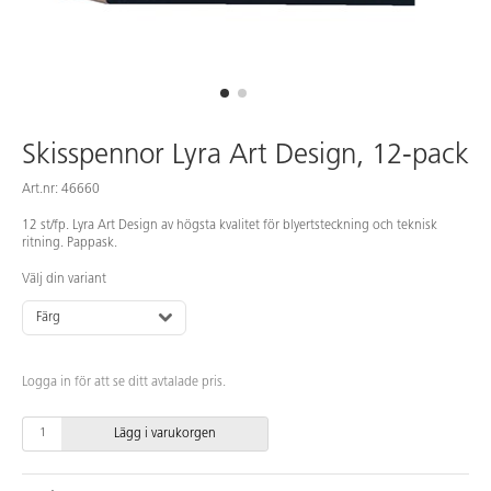
Skisspennor Lyra Art Design, 12-pack
Art.nr: 46660
12 st/fp. Lyra Art Design av högsta kvalitet för blyertsteckning och teknisk
ritning. Pappask.
Välj din variant
Färg
Logga in för att se ditt avtalade pris.
Lägg i varukorgen