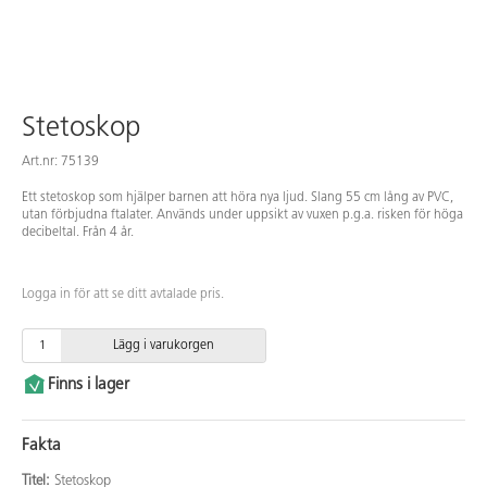
Stetoskop
Art.nr: 75139
Ett stetoskop som hjälper barnen att höra nya ljud. Slang 55 cm lång av PVC,
utan förbjudna ftalater. Används under uppsikt av vuxen p.g.a. risken för höga
decibeltal. Från 4 år.
Logga in för att se ditt avtalade pris.
Lägg i varukorgen
Finns i lager
Fakta
Titel:
Stetoskop