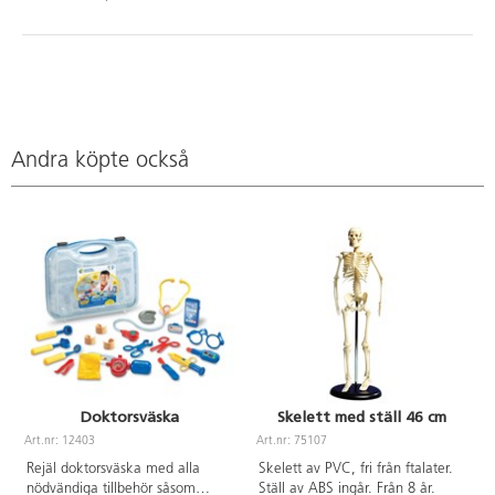
Andra köpte också
Doktorsväska
Skelett med ställ 46 cm
Art.nr: 12403
Art.nr: 75107
A
Rejäl doktorsväska med alla
Skelett av PVC, fri från ftalater.
nödvändiga tillbehör såsom
Ställ av ABS ingår. Från 8 år.