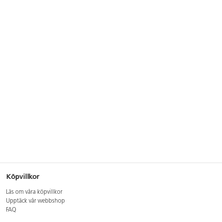
Köpvillkor
Läs om våra köpvillkor
Upptäck vår webbshop
FAQ