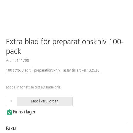
Extra blad för preparationskniv 100-
pack
Art.nr: 141708
100 st/fp. Blad till preparationskniv. Passar till artikel 132528.
Logga in för att se ditt avtalade pris.
Lägg i varukorgen
Finns i lager
Fakta