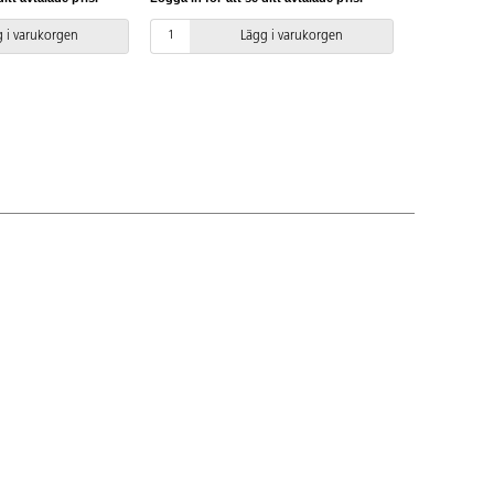
Från 3 år.
 i varukorgen
Lägg i varukorgen