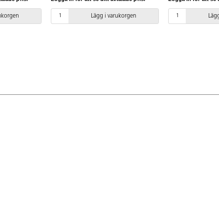
 i olika
insekter, löv,
rukorgen
Lägg i varukorgen
Lägg
förstorar upp
 foton och
k.
 trådlöst via
 PC.
 och Windows.
år.