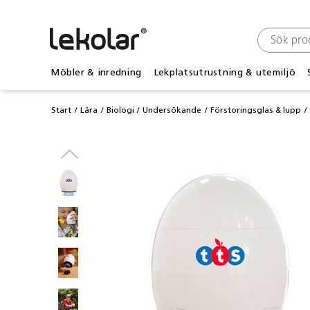
Möbler & inredning
Lekplatsutrustning & utemiljö
Start
Lära
Biologi
Undersökande
Förstoringsglas & lupp