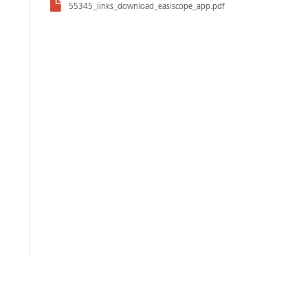
55345_links_download_easiscope_app.pdf