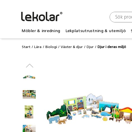
Möbler & inredning
Lekplatsutrustning & utemiljö
Start
Lära
Biologi
Växter & djur
Djur
Djur i deras miljö