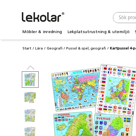
Möbler & inredning
Lekplatsutrustning & utemiljö
Start
Lära
Geografi
Pussel & spel, geografi
Kartpussel 4-p