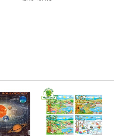
Storlek:
36x28 cm