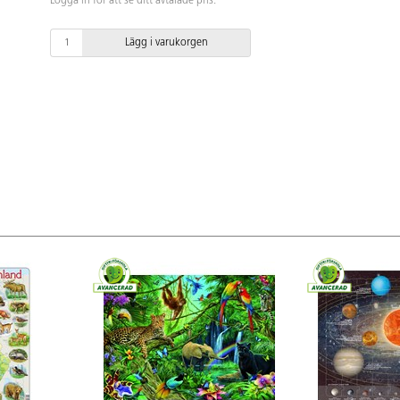
Logga in för att se ditt avtalade pris.
Lägg i varukorgen