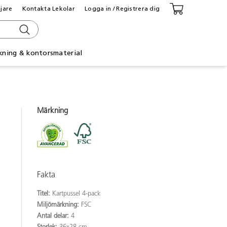
ljare
Kontakta Lekolar
Logga in / Registrera dig
kning & kontorsmaterial
Märkning
Fakta
Titel:
Kartpussel 4-pack
Miljömärkning:
FSC
Antal delar:
4