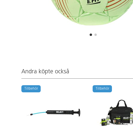
Andra köpte också
Tillbehör
Tillbehör