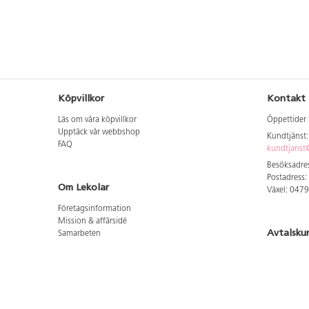
Köpvillkor
Kontakt
Läs om våra köpvillkor
Öppettider 
Upptäck vår webbshop
Kundtjänst
FAQ
kundtjanst@
Besöksadres
Postadress:
Om Lekolar
Växel: 047
Företagsinformation
Mission & affärsidé
Avtalsku
Samarbeten
Aktuellt hos oss
Logga in för
GDPR
Cookie Policy
Whistleblowing
Hitta vår
Lediga jobb
Bruttoprislista lära, skapa, leka 2026-5