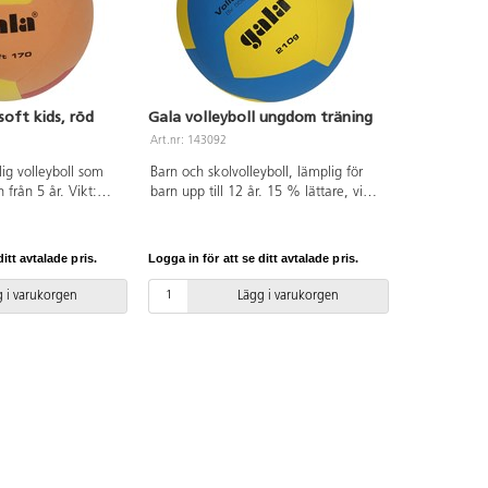
soft kids, röd
Gala volleyboll ungdom träning
Art.nr: 143092
ig volleyboll som
Barn och skolvolleyboll, lämplig för
 från 5 år. Vikt:
barn upp till 12 år. 15 % lättare, vikt:
210-220 g.
itt avtalade pris.
Logga in för att se ditt avtalade pris.
 i varukorgen
Lägg i varukorgen