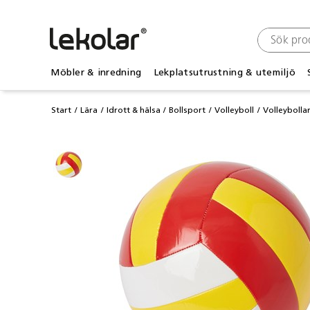
Möbler & inredning
Lekplatsutrustning & utemiljö
Start
Lära
Idrott & hälsa
Bollsport
Volleyboll
Volleybolla