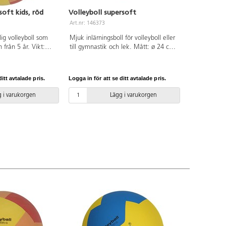
soft kids, röd
Volleyboll supersoft
Art.nr: 146373
ig volleyboll som
Mjuk inlärningsboll för volleyboll eller
 från 5 år. Vikt:
till gymnastik och lek. Mått: ø 24 cm.
Av gummi.
itt avtalade pris.
Logga in för att se ditt avtalade pris.
 i varukorgen
Lägg i varukorgen