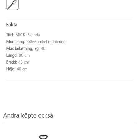
Fakta
Titel:
MICKI Skrinda
Montering:
Kräver enkel montering
Max belastning, kg:
40
Längd:
90 cm
Bredd:
45 cm
Höjd:
40 cm
Andra köpte också