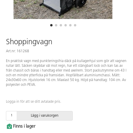
Shoppingvagn
Art.nr: 161268
En praktisk vagn med punkteringsfria däck på kullagerhjul som gör att vagnen
rullar lätt. Säcken skyddar väl mot regn, har ett stängbart lock och kan tas av
från chassit och bäras i handtag eller med axelrem. Stort packutrymme om 43 l
och en mindre ytterficka på framsidan. Hopfällbart aluminiumchassi. Mått:
24x30x60 cm. Hjulstorlek 16 cm. Maxlast 50 kg. Höjd på handtag: 104 cm. Av
polyester och PEVA.
Logga in för att se ditt avtalade pris.
Lägg i varukorgen
Finns i lager