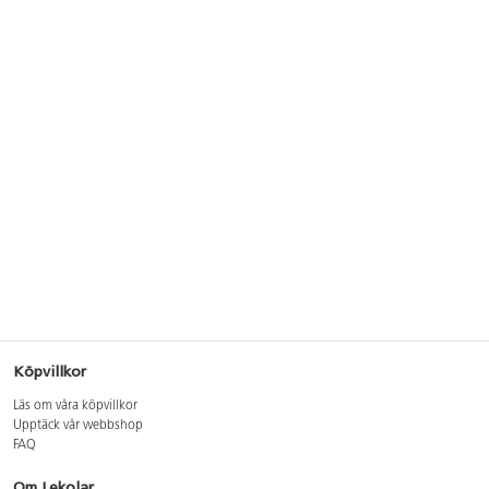
Köpvillkor
Läs om våra köpvillkor
Upptäck vår webbshop
FAQ
Om Lekolar