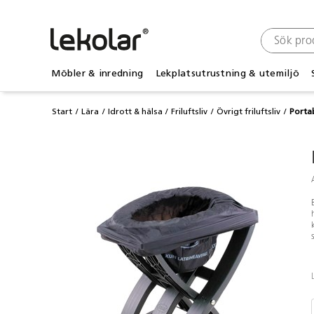
Möbler & inredning
Lekplatsutrustning & utemiljö
Start
Lära
Idrott & hälsa
Friluftsliv
Övrigt friluftsliv
Portab