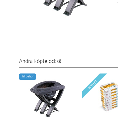
Andra köpte också
Tillbehör