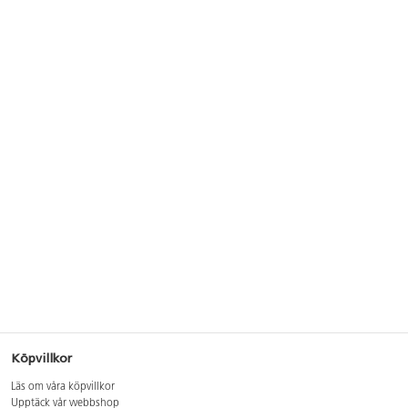
Köpvillkor
Läs om våra köpvillkor
Upptäck vår webbshop