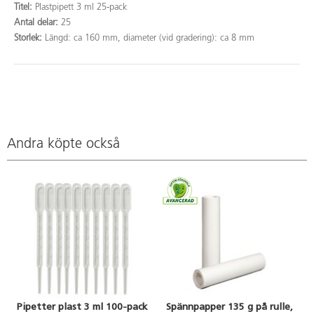
Titel:
Plastpipett 3 ml 25-pack
Antal delar:
25
Storlek:
Längd: ca 160 mm, diameter (vid gradering): ca 8 mm
Andra köpte också
Pipetter plast 3 ml 100-pack
Spännpapper 135 g på rulle,