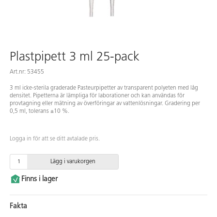
Plastpipett 3 ml 25-pack
Art.nr: 53455
3 ml icke-sterila graderade Pasteurpipetter av transparent polyeten med låg
densitet. Pipetterna är lämpliga för laborationer och kan användas för
provtagning eller mätning av överföringar av vattenlösningar. Gradering per
0,5 ml, tolerans ±10 %.
Logga in för att se ditt avtalade pris.
Lägg i varukorgen
Finns i lager
Fakta