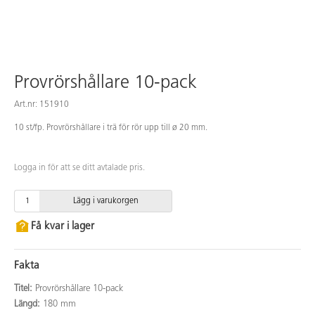
Provrörshållare 10-pack
Art.nr: 151910
10 st/fp. Provrörshållare i trä för rör upp till ø 20 mm.
Logga in för att se ditt avtalade pris.
Lägg i varukorgen
Få kvar i lager
Fakta
Titel:
Provrörshållare 10-pack
Längd:
180 mm