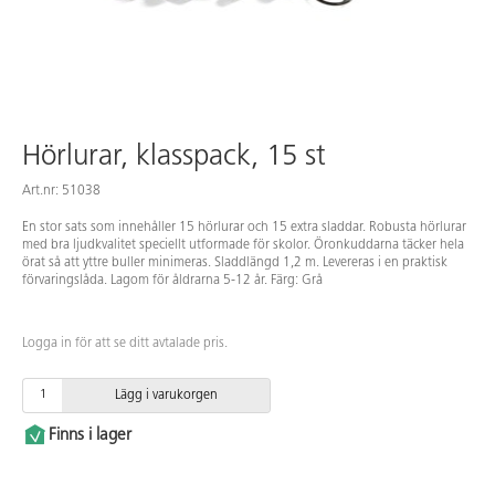
Hörlurar, klasspack, 15 st
Art.nr: 51038
En stor sats som innehåller 15 hörlurar och 15 extra sladdar. Robusta hörlurar
med bra ljudkvalitet speciellt utformade för skolor. Öronkuddarna täcker hela
örat så att yttre buller minimeras. Sladdlängd 1,2 m. Levereras i en praktisk
förvaringslåda. Lagom för åldrarna 5-12 år. Färg: Grå
Logga in för att se ditt avtalade pris.
Lägg i varukorgen
Finns i lager