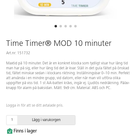
Time Timer® MOD 10 minuter
Art.nr: 151732
Maxtid på 10 minuter. Det är en konkret klocka som tydligt visar hur lång tid
man har på sig, eller hur lång tid det är kvar. Ställ in det gula fältet på önskad
tid, fältet minskar sedan i klockans riktning. Inställningsbar 0–10 min. Perfekt
att använda i en mindre grupp, vid datorn, eller när man vill utföra olika
uppgifter på viss tid. 1 st AA-batteri krävs, ingår ej. Ljudlös nedräkning. På/av-
knapp för alarm på baksidan. Mått: 9x9 cm. Material: ABS och PC.
Logga in för att se ditt avtalade pris.
Lägg i varukorgen
Finns i lager