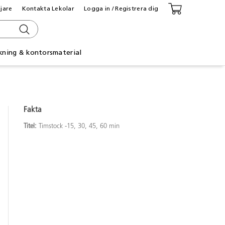
ljare
Kontakta Lekolar
Logga in / Registrera dig
kning & kontorsmaterial
Fakta
Titel:
Timstock -15, 30, 45, 60 min