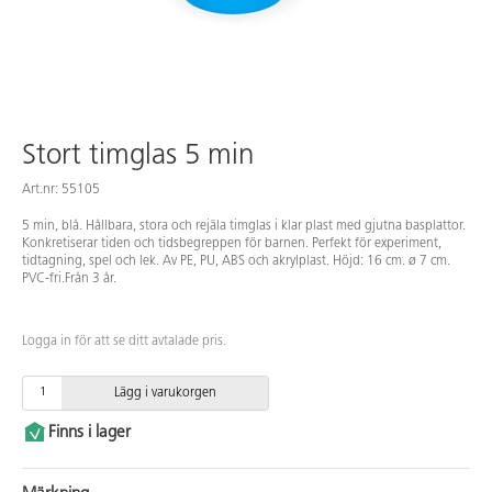
Stort timglas 5 min
Art.nr: 55105
5 min, blå. Hållbara, stora och rejäla timglas i klar plast med gjutna basplattor.
Konkretiserar tiden och tidsbegreppen för barnen. Perfekt för experiment,
tidtagning, spel och lek. Av PE, PU, ABS och akrylplast. Höjd: 16 cm. ø 7 cm.
PVC-fri.Från 3 år.
Logga in för att se ditt avtalade pris.
Lägg i varukorgen
Finns i lager