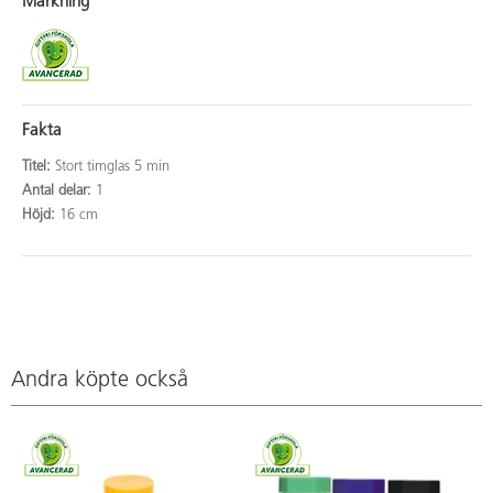
Märkning
Fakta
Titel:
Stort timglas 5 min
Antal delar:
1
Höjd:
16 cm
Andra köpte också