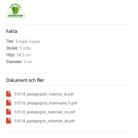
Fakta
Titel:
Timglas 5-pack
Storlek:
5 st/fp.
Höjd:
14,5 cm
Diameter:
5 cm
Dokument och filer
53518_pedagogiskt_material_se.pdf
53518_pedagogista_materiaalia_fi.pdf
53518_pedagogisk_materiale_no.pdf
53518_padagogisk_materiale_dk.pdf