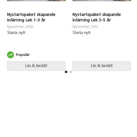
Nystartspaket skapande
Nystartspaket skapande
inlärning Lek 1-3 år
inlärning Lek 3-5 år
Tipsnummer: 2500
Tipsnummer: 2501
Starta nytt
Starta nytt
Populär
Läs & beställ
Läs & beställ