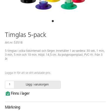
Timglas 5-pack
Art.nr: 53518
5 timglas i olika tidsintervall och färger. Innehåller 1 av vardera: 30 sek, 1 min,
3 min, 5 min och 10 min. Höjd: 14,5 cm. Av polypropenplast, PVC-fri. Från 3
år.
Logga in för att se ditt avtalade pris.
Lägg i varukorgen
Finns i lager
Märkning