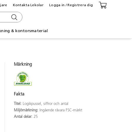
ljare
Kontakta Lekolar
Logga in / Registrera dig
kning & kontorsmaterial
Märkning
Fakta
Titel:
Logikpussel, siffror och antal
Miljömärkning:
Ingående råvara FSC-märkt
Antal delar:
25