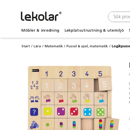
Möbler & inredning
Lekplatsutrustning & utemiljö
Start
Lära
Matematik
Pussel & spel, matematik
Logikpussel