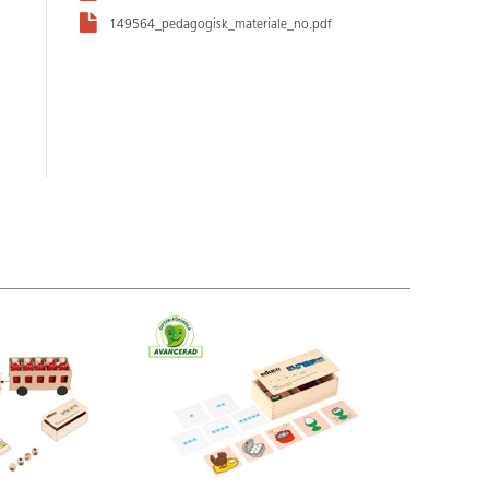
149564_pedagogisk_materiale_no.pdf