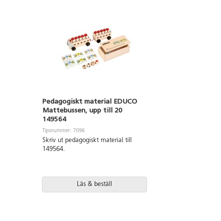
Pedagogiskt material EDUCO
Mattebussen, upp till 20
149564
Tipsnummer: 7096
Skriv ut pedagogiskt material till
149564.
Läs & beställ