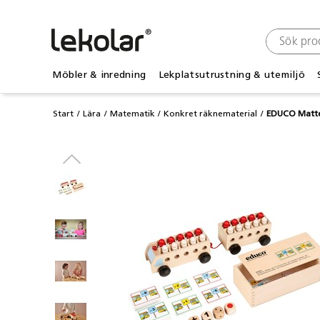
Möbler & inredning
Lekplatsutrustning & utemiljö
Start
Lära
Matematik
Konkret räknematerial
EDUCO Matteb