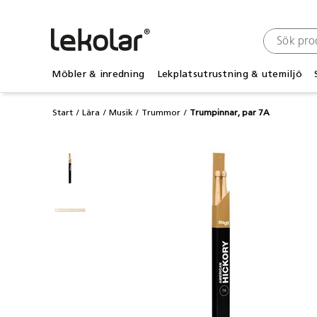
Möbler & inredning
Lekplatsutrustning & utemiljö
Start
Lära
Musik
Trummor
Trumpinnar, par 7A