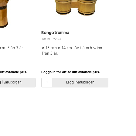
Bongotrumma
Art.nr: 75324
cm. Från 3 år.
ø 13 och ø 14 cm. Av trä och skinn.
Från 3 år.
itt avtalade pris.
Logga in för att se ditt avtalade pris.
 i varukorgen
Lägg i varukorgen