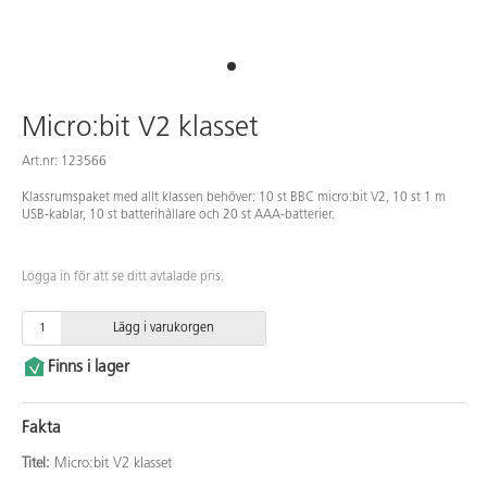
Micro:bit V2 klasset
Art.nr: 123566
Klassrumspaket med allt klassen behöver: 10 st BBC micro:bit V2, 10 st 1 m
USB-kablar, 10 st batterihållare och 20 st AAA-batterier.
Logga in för att se ditt avtalade pris.
Lägg i varukorgen
Finns i lager
Fakta
Titel:
Micro:bit V2 klasset