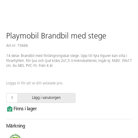
Playmobil Brandbil med stege
Art.nr: 15666
14 delar. Brandbil med förlängningsbar stege. Upp till fyra figurer kan sitta i
förarhytten. För ljus och ljud krävs 2x1,5 V-mikrobatterier, ingår ej. Mått: 39x17
cm. Av ABS. PVC-fri. Från 4 år.
Logga in för att se ditt avtalade pris.
Lägg i varukorgen
Finns i lager
Märkning