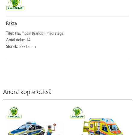
Fakta
Titel:
Playmobil Brandbil med stege
Antal delar:
14
Storlek:
39x17 cm
Andra köpte också