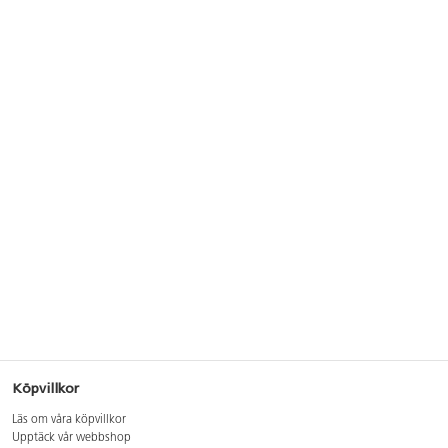
Köpvillkor
Läs om våra köpvillkor
Upptäck vår webbshop