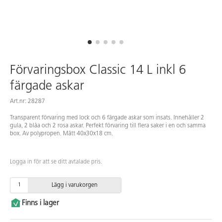
Förvaringsbox Classic 14 L inkl 6
färgade askar
Art.nr: 28287
Transparent förvaring med lock och 6 färgade askar som insats. Innehåller 2
gula, 2 blåa och 2 rosa askar. Perfekt förvaring till flera saker i en och samma
box. Av polypropen. Mått 40x30x18 cm.
Logga in för att se ditt avtalade pris.
Lägg i varukorgen
Finns i lager